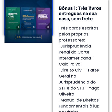
Bônus 1: Três livros
entregues na sua
casa, sem frete
Três obras escritas
pelos próprios
professores:
· Jurisprudência
Penal da Corte
Interamericana -
Caio Paiva
· Direito Civil - Parte
Geral na
Jurisprudência do
STF e do STJ - Yago
Oliveira
· Manual de Direitos
Fundamentais à luz