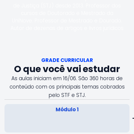
de Justiça (STJ) desde 2013. Professor dos
cursos de Doutorado e Mestrado da
UniNove. Professor de Mestrado e Dourado.
Autor de dezenas de artigos e livros jurídicos
GRADE CURRICULAR
O que você vai estudar
As aulas iniciam em 16/06. São 360 horas de
conteúdo com os principais temas cobrados
pelo STF e STJ.
Módulo 1