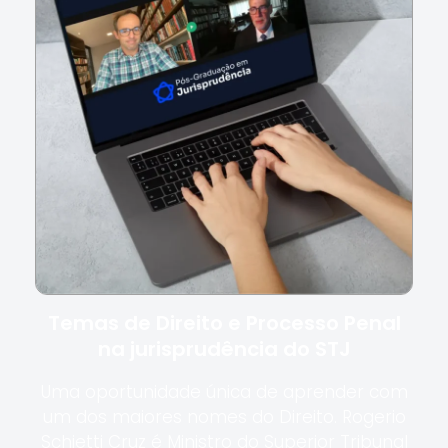
Temas de Direito e Processo Penal
na jurisprudência do STJ
Uma oportunidade única de aprender com
um dos maiores nomes do Direito. Rogerio
Schietti Cruz é Ministro do Superior Tribunal