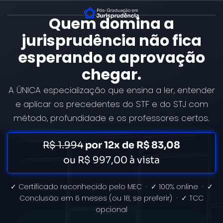
Quem domina a
jurisprudência não fica
esperando a aprovação
chegar.
A ÚNICA especialização que ensina a ler, entender
e aplicar os precedentes do STF e do STJ com
método, profundidade e os professores certos.
R$ 1.994
por 12x de R$ 83,08
ou R$ 997,00 à vista
✓ Certificado reconhecido pelo MEC · ✓ 100% online · ✓
Conclusão em 6 meses (ou 18, se preferir) · ✓ TCC
opcional