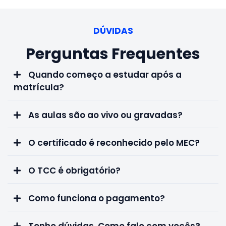
DÚVIDAS
Perguntas Frequentes
Quando começo a estudar após a
matrícula?
As aulas são ao vivo ou gravadas?
O certificado é reconhecido pelo MEC?
O TCC é obrigatório?
Como funciona o pagamento?
Tenho dúvidas. Como falo com vocês?