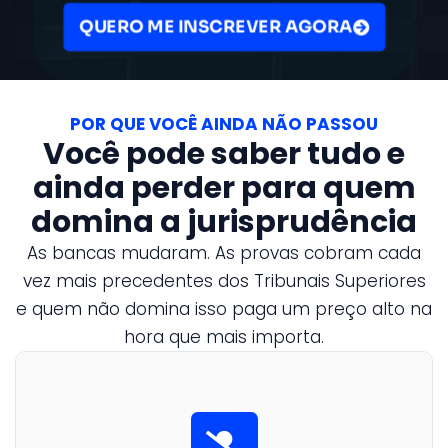
QUERO ME INSCREVER AGORA
POR QUE VOCÊ AINDA NÃO PASSOU
Você pode saber tudo e
ainda perder para quem
domina a jurisprudência
As bancas mudaram. As provas cobram cada
vez mais precedentes dos Tribunais Superiores
e quem não domina isso paga um preço alto na
hora que mais importa.